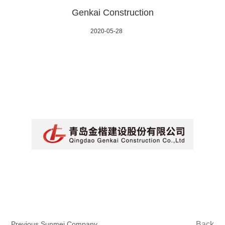
Genkai Construction
2020-05-28
Previous Sunmei Company
Back